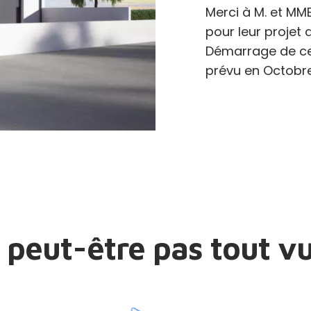
Merci à M. et MME
pour leur projet
Démarrage de ce
prévu en Octobr
 peut-être pas tout vu