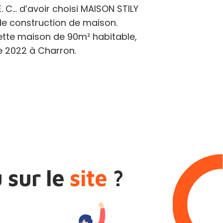
. C… d’avoir choisi MAISON STILY
 de construction de maison.
tte maison de 90m² habitable,
e 2022 à Charron.
 sur le
site
?