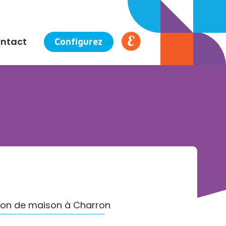
ntact
Configurez
tion de maison à Charron