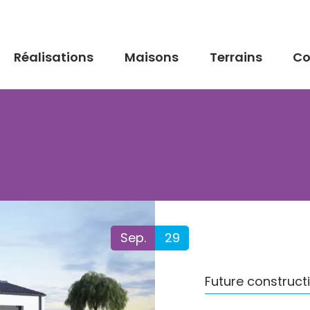
Réalisations
Maisons
Terrains
Co
Sep.
29
Future construc