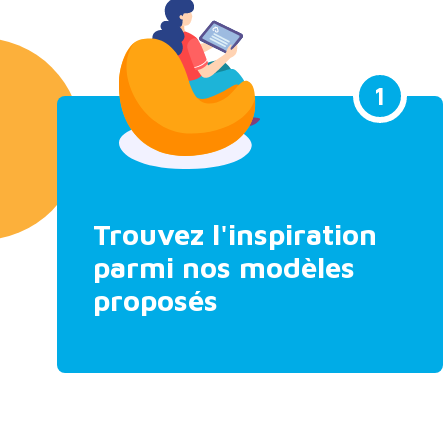
1
Trouvez l'inspiration
parmi nos modèles
proposés