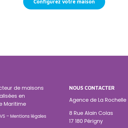
Configurez votre maison
cteur de maisons
NOUS CONTACTER
alisées en
Agence de La Rochelle
e Maritime
8 Rue Alain Colas
VS
–
Mentions légales
17 180 Périgny